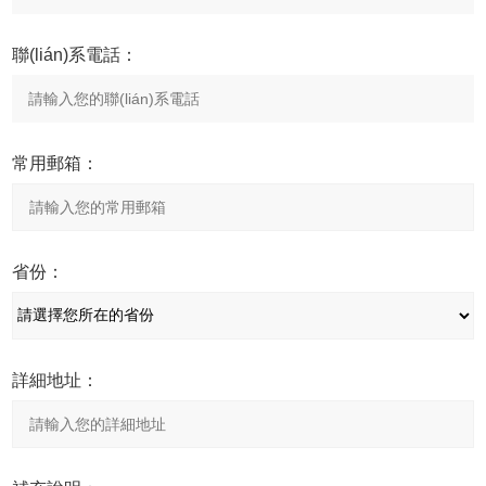
聯(lián)系電話：
常用郵箱：
省份：
詳細地址：