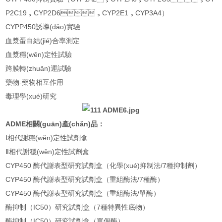
P2C19，CYP2D6，CYP2E1，CYP3A4）
CYPP450誘導(dǎo)實驗
血漿蛋白結(jié)合率測定
血漿穩(wěn)定性試驗
跨膜轉(zhuǎn)運試驗
藥物-藥物相互作用
毒理學(xué)研究
ADME相關(guān)產(chǎn)品：
Ⅰ相代謝穩(wěn)定性試劑盒
Ⅱ相代謝穩(wěn)定性試劑盒
CYP450 酶代謝表型研究試劑盒（化學(xué)抑制法/7種抑制劑）
CYP450 酶代謝表型研究試劑盒（重組酶法/7種酶）
CYP450 酶代謝表型研究試劑盒（重組酶法/單酶）
酶抑制（IC50）研究試劑盒（7種特異性底物）
酶抑制（IC50）研究試劑盒（單個酶）