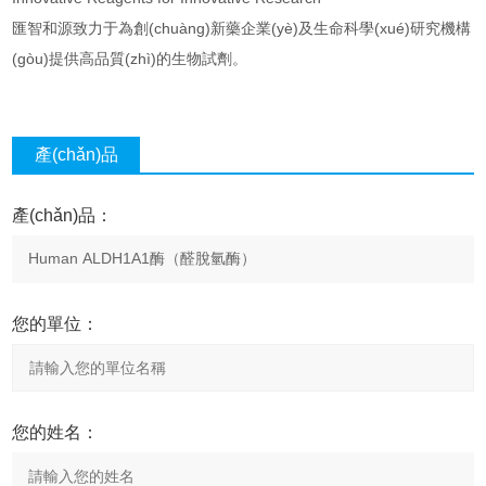
匯智和源致力于為創(chuàng)新藥企業(yè)及生命科學(xué)研究機構
(gòu)提供高品質(zhì)的生物試劑。
產(chǎn)品
咨詢
產(chǎn)品：
您的單位：
您的姓名：