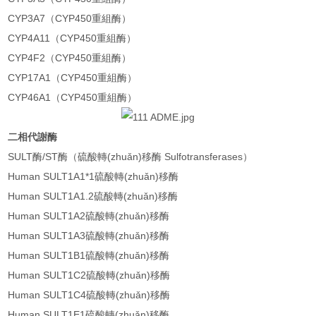
CYP3A7（CYP450重組酶）
CYP4A11（CYP450重組酶）
CYP4F2（CYP450重組酶）
CYP17A1（CYP450重組酶）
CYP46A1（CYP450重組酶）
二相代謝酶
SULT酶/ST酶（硫酸轉(zhuǎn)移酶 Sulfotransferases）
Human SULT1A1*1硫酸轉(zhuǎn)移酶
Human SULT1A1.2硫酸轉(zhuǎn)移酶
Human SULT1A2硫酸轉(zhuǎn)移酶
Human SULT1A3硫酸轉(zhuǎn)移酶
Human SULT1B1硫酸轉(zhuǎn)移酶
Human SULT1C2硫酸轉(zhuǎn)移酶
Human SULT1C4硫酸轉(zhuǎn)移酶
Human SULT1E1硫酸轉(zhuǎn)移酶