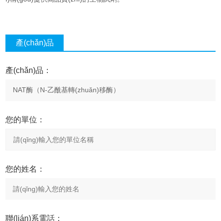
產(chǎn)品
咨詢
產(chǎn)品：
您的單位：
您的姓名：
聯(lián)系電話：