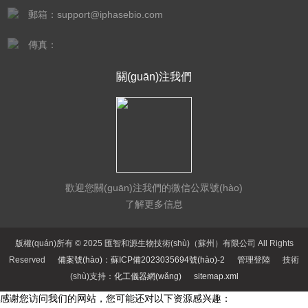
郵箱：support@iphasebio.com
傳真：
關(guān)注我們
歡迎您關(guān)注我們的微信公眾號(hào)
了解更多信息
版權(quán)所有 © 2025 匯智和源生物技術(shù)（蘇州）有限公司 All Rights
Reserved
備案號(hào)：蘇ICP備2023035694號(hào)-2
管理登陸
技術
(shù)支持：
化工儀器網(wǎng)
sitemap.xml
感谢您访问我们的网站，您可能还对以下资源感兴趣：