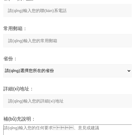
常用郵箱：
省份：
詳細(xì)地址：
補(bǔ)充說明：