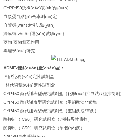
CYPP450誘導(dǎo)實(shí)驗(yàn)
血漿蛋白結(jié)合率測(cè)定
血漿穩(wěn)定性試驗(yàn)
跨膜轉(zhuǎn)運(yùn)試驗(yàn)
藥物-藥物相互作用
毒理學(xué)研究
ADME相關(guān)產(chǎn)品：
Ⅰ相代謝穩(wěn)定性試劑盒
Ⅱ相代謝穩(wěn)定性試劑盒
CYP450 酶代謝表型研究試劑盒（化學(xué)抑制法/7種抑制劑）
CYP450 酶代謝表型研究試劑盒（重組酶法/7種酶）
CYP450 酶代謝表型研究試劑盒（重組酶法/單酶）
酶抑制（IC50）研究試劑盒（7種特異性底物）
酶抑制（IC50）研究試劑盒（單個(gè)酶）
NADPH再生系統(tǒng)