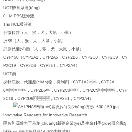
UGT孵育系統(tǒng)
0.1M PBS緩沖液
Tris HCL緩沖液
肝微粒體（人，猴，犬，大鼠，小鼠）
肝S9（人，猴，犬，大鼠，小鼠）
肝原代細(xì)胞（人，猴，犬，大鼠，小鼠）
CYP450（CYP1A2，CYP2A6，CYP2B6，CYP2C8，CYP2C9，CY
P2C19，CYP2D6，CYP2E1，CYP3A4）
UGT酶
探針底物，代謝產(chǎn)物，抑制劑（CYP1A2，CYP2A
6，CYP2B6，CYP2C8，CYP2C9，CYP
2C19，CYP2D6，CYP2E1，CYP3A4）
Innovative Reagents for Innovative Research
匯智和源致力于為創(chuàng)新藥企業(yè)及生命科學(xué)研究機(j
ī)構(gòu)提供高品質(zhì)的生物試劑。