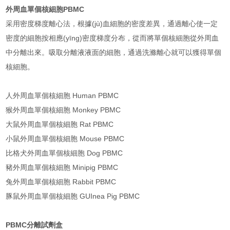
外周血單個核細胞PBMC
采用密度梯度離心法，根據(jù)血細胞的密度差異，通過離心使一定
密度的細胞按相應(yīng)密度梯度分布，從而將單個核細胞從外周血
中分離出來。吸取分離液液面的細胞，通過洗滌離心就可以獲得單個
核細胞。
人外周血單個核細胞 Human PBMC
猴外周血單個核細胞 Monkey PBMC
大鼠外周血單個核細胞 Rat PBMC
小鼠外周血單個核細胞 Mouse PBMC
比格犬外周血單個核細胞 Dog PBMC
豬外周血單個核細胞 Minipig PBMC
兔外周血單個核細胞 Rabbit PBMC
豚鼠外周血單個核細胞 GUInea Pig PBMC
PBMC分離試劑盒