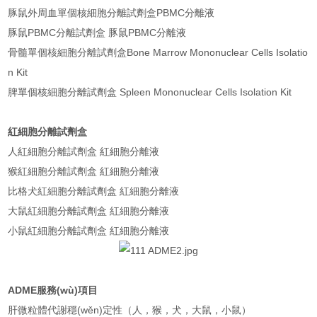
豚鼠外周血單個核細胞分離試劑盒PBMC分離液
豚鼠PBMC分離試劑盒 豚鼠PBMC分離液
骨髓單個核細胞分離試劑盒Bone Marrow Mononuclear Cells Isolatio
n Kit
脾單個核細胞分離試劑盒 Spleen Mononuclear Cells Isolation Kit
紅細胞分離試劑盒
人紅細胞分離試劑盒 紅細胞分離液
猴紅細胞分離試劑盒 紅細胞分離液
比格犬紅細胞分離試劑盒 紅細胞分離液
大鼠紅細胞分離試劑盒 紅細胞分離液
小鼠紅細胞分離試劑盒 紅細胞分離液
ADME服務(wù)項目
肝微粒體代謝穩(wěn)定性（人，猴，犬，大鼠，小鼠）