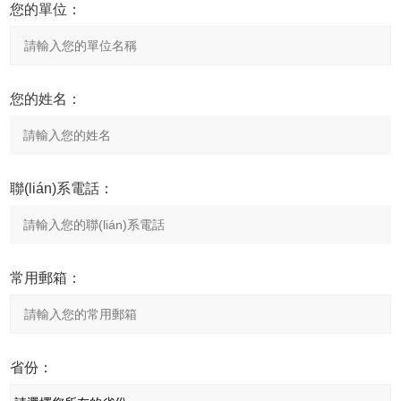
您的單位：
您的姓名：
聯(lián)系電話：
常用郵箱：
省份：