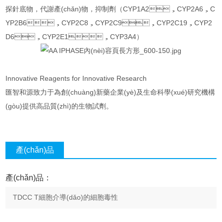
探針底物，代謝產(chǎn)物，抑制劑（CYP1A2，CYP2A6，C
YP2B6，CYP2C8，CYP2C9，CYP2C19，CYP2
D6，CYP2E1，CYP3A4）
Innovative Reagents for Innovative Research
匯智和源致力于為創(chuàng)新藥企業(yè)及生命科學(xué)研究機構
(gòu)提供高品質(zhì)的生物試劑。
產(chǎn)品
咨詢
產(chǎn)品：