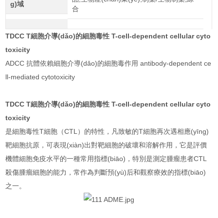
g)域
合
TDCC T細胞介導(dǎo)的細胞毒性
T-cell-dependent cellular cyto
toxicity
ADCC 抗體依賴細胞介導(dǎo)的細胞毒作用 antibody-dependent ce
ll-mediated cytotoxicity
TDCC T細胞介導(dǎo)的細胞毒性
T-cell-dependent cellular cyto
toxicity
是細胞毒性T細胞（CTL）的特性，凡致敏的T細胞再次遇相應(yīng)
靶細胞抗原，可表現(xiàn)出對靶細胞的破壞和溶解作用，它是評價
機體細胞免疫水平的一種常用指標(biāo)，特別是測定腫瘤患者CTL
殺傷腫瘤細胞的能力，常作為判斷預(yù)后和觀察療效的指標(biāo)
之一。