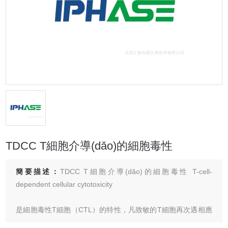
TDCC T細胞介導(dǎo)的細胞毒性
簡要描述：
TDCC T細胞介導(dǎo)的細胞毒性 T-cell-
dependent cellular cytotoxicity
是細胞毒性T細胞（CTL）的特性，凡致敏的T細胞再次遇相應
(yīng)靶細胞抗原，可表現(xiàn)出對靶細胞的破壞和溶解作